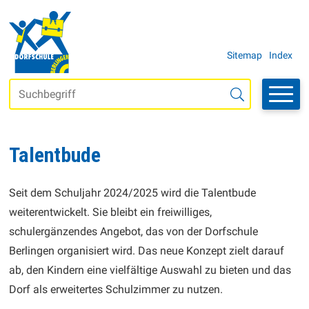
Navigieren in der Schule Berli
SCHNELLNAVIGATION
METANAVI
Sitemap
Index
Suchbegriff
Suche starten
Talentbude
Seit dem Schuljahr 2024/2025 wird die Talentbude
weiterentwickelt. Sie bleibt ein freiwilliges,
schulergänzendes Angebot, das von der Dorfschule
Berlingen organisiert wird. Das neue Konzept zielt darauf
ab, den Kindern eine vielfältige Auswahl zu bieten und das
Dorf als erweitertes Schulzimmer zu nutzen.