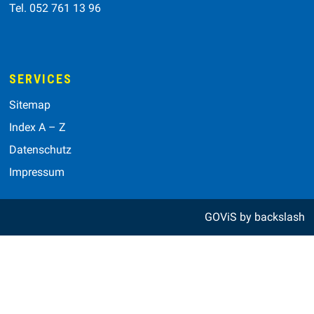
Tel. 052 761 13 96
SERVICES
Sitemap
Index A – Z
Datenschutz
Impressum
GOViS
by
backslash